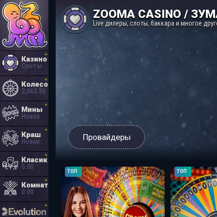
ZOOMA CASINO / ЗУ
Live дилеры, слоты, баккара и многое друг
Казино
Слоты
Колесо
2,063.86
Мины
Новая
Краш
Провайдеры
Новая
Класик
0.00
ТОП
ТОП
Комнаты
0.00