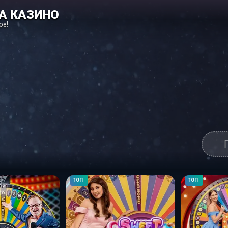
МА КАЗИНО
ое!
ТОП
ТОП